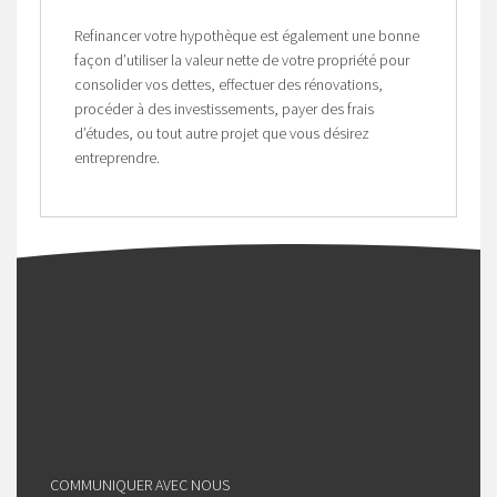
Refinancer votre hypothèque est également une bonne
façon d’utiliser la valeur nette de votre propriété pour
consolider vos dettes, effectuer des rénovations,
procéder à des investissements, payer des frais
d’études, ou tout autre projet que vous désirez
entreprendre.
COMMUNIQUER AVEC NOUS