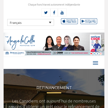
Chaque franchise est autonome et indépendante
Français
REFINANCEMENT
Les Canadiens ont aujourd’hui de nombreuses
raisons d’obtenir un prêt pour le refinancement de