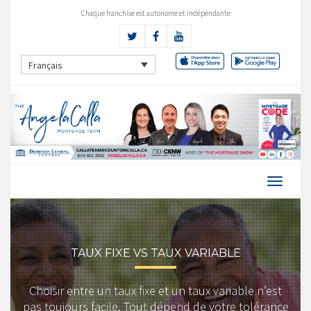
Chaque franchise est autonome et indépendante
Français
TAUX FIXE VS TAUX VARIABLE
Choisir entre un taux fixe et un taux variable n’est
pas toujours facile. Tout dépend de votre tolérance