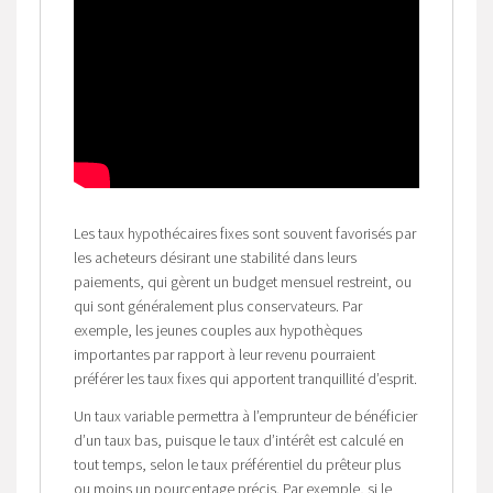
Les taux hypothécaires fixes sont souvent favorisés par
les acheteurs désirant une stabilité dans leurs
paiements, qui gèrent un budget mensuel restreint, ou
qui sont généralement plus conservateurs. Par
exemple, les jeunes couples aux hypothèques
importantes par rapport à leur revenu pourraient
préférer les taux fixes qui apportent tranquillité d’esprit.
Un taux variable permettra à l’emprunteur de bénéficier
d’un taux bas, puisque le taux d’intérêt est calculé en
tout temps, selon le taux préférentiel du prêteur plus
ou moins un pourcentage précis. Par exemple, si le