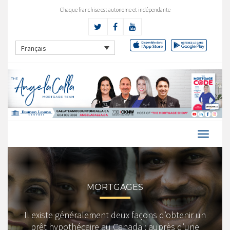
Chaque franchise est autonome et indépendante
Français
MORTGAGES
Il existe généralement deux façons d’obtenir un
prêt hypothécaire au Canada : auprès d’une