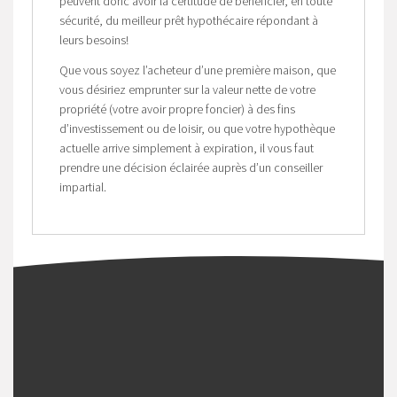
peuvent donc avoir la certitude de bénéficier, en toute
sécurité, du meilleur prêt hypothécaire répondant à
leurs besoins!
Que vous soyez l’acheteur d’une première maison, que
vous désiriez emprunter sur la valeur nette de votre
propriété (votre avoir propre foncier) à des fins
d’investissement ou de loisir, ou que votre hypothèque
actuelle arrive simplement à expiration, il vous faut
prendre une décision éclairée auprès d’un conseiller
impartial.