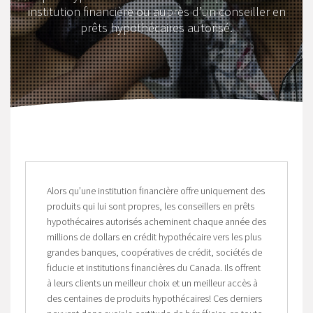
institution financière ou auprès d’un conseiller en
prêts hypothécaires autorisé.
Alors qu’une institution financière offre uniquement des
produits qui lui sont propres, les conseillers en prêts
hypothécaires autorisés acheminent chaque année des
millions de dollars en crédit hypothécaire vers les plus
grandes banques, coopératives de crédit, sociétés de
fiducie et institutions financières du Canada. Ils offrent
à leurs clients un meilleur choix et un meilleur accès à
des centaines de produits hypothécaires! Ces derniers